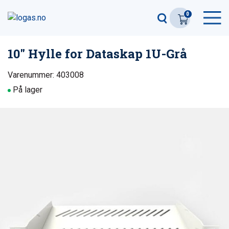
0
10″ Hylle for Dataskap 1U-Grå
Varenummer: 403008
På lager