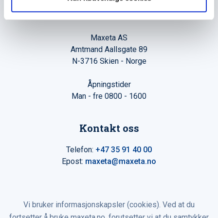
Hovedkontor
Maxeta AS
Amtmand Aallsgate 89
N-3716 Skien - Norge
Åpningstider
Man - fre 0800 - 1600
Kontakt oss
Telefon:
+47 35 91 40 00
Epost:
maxeta@maxeta.no
Vi bruker informasjonskapsler (cookies). Ved at du
fortsetter å bruke maxeta.no, forutsetter vi at du samtykker