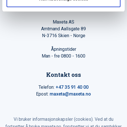
Hovedkontor
Maxeta AS
Amtmand Aallsgate 89
N-3716 Skien - Norge
Åpningstider
Man - fre 0800 - 1600
Kontakt oss
Telefon:
+47 35 91 40 00
Epost:
maxeta@maxeta.no
Vi bruker informasjonskapsler (cookies). Ved at du
fortsetter å bruke maxeta.no, forutsetter vi at du samtykker