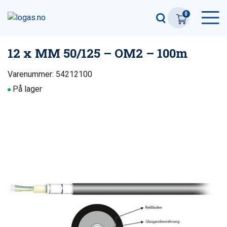
0
12 x MM 50/125 – OM2 – 100m
Varenummer: 54212100
På lager