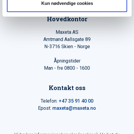
Kun nødvendige cookies
Hovedkontor
Maxeta AS
Amtmand Aallsgate 89
N-3716 Skien - Norge
Åpningstider
Man - fre 0800 - 1600
Kontakt oss
Telefon:
+47 35 91 40 00
Epost:
maxeta@maxeta.no