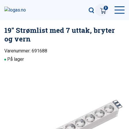
0
19″ Strømlist med 7 uttak, bryter
og vern
Varenummer: 691688
På lager