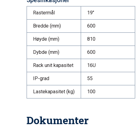
Spesifikasjoner
Rastermål
19"
Bredde (mm)
600
Høyde (mm)
810
Dybde (mm)
600
Rack unit kapasitet
16U
IP-grad
55
Lastekapasitet (kg)
100
Dokumenter