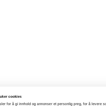
uker cookies
er for å gi innhold og annonser et personlig preg, for å levere s