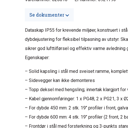
Se dokumenter
Dataskap IP55 for krevende miljøer, konstruert i st
dybdejustering for fleksibel tilpasning av utstyr. S
sikrer god lufttilførsel og effektiv varme avledning
Egenskaper:
– Solid kapsling i stål med sveiset ramme, komplet
– Sidevegger kan ikke demonteres
– Topp deksel med hengsling; innertak klargjort for v
– Kabel gjennomføringer: 1 x PG48, 2 x PG21, 3 x 
– For dybde 450 mm: 2 stk. 19″ profiler i front, ga
– For dybde 600 mm: 4 stk. 19″ profiler (2 front, 2
– Frontdør i stål med forsterkning og 3-punkts sta