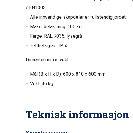
/ EN1303
– Alle innvendige skapdeler er fullstendig jordet
– Maks. belastning: 100 kg
– Farge: RAL 7035, lysegrå
– Tetthetsgrad: IP55
Dimensjoner og vekt:
– Mål (B x H x D): 600 x 810 x 600 mm
– Vekt: 46 kg
Teknisk informasjon