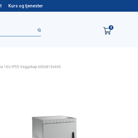
t
Kurs og tjenester
0
ta 16U IP55 Veggskap 600x810x600