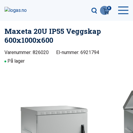
0
Maxeta 20U IP55 Veggskap
600x1000x600
Varenummer: 826020
El-nummer: 6921794
På lager