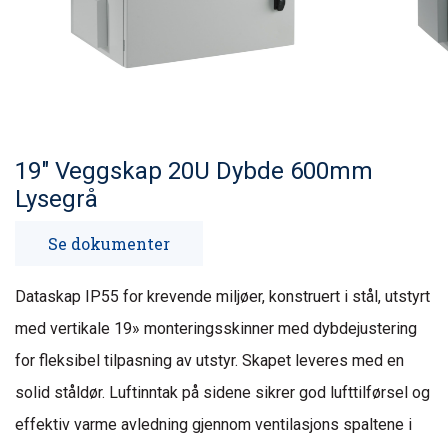
19" Veggskap 20U Dybde 600mm
Lysegrå
Se dokumenter
Dataskap IP55 for krevende miljøer, konstruert i stål, utstyrt
med vertikale 19» monteringsskinner med dybdejustering
for fleksibel tilpasning av utstyr. Skapet leveres med en
solid ståldør. Luftinntak på sidene sikrer god lufttilførsel og
effektiv varme avledning gjennom ventilasjons spaltene i