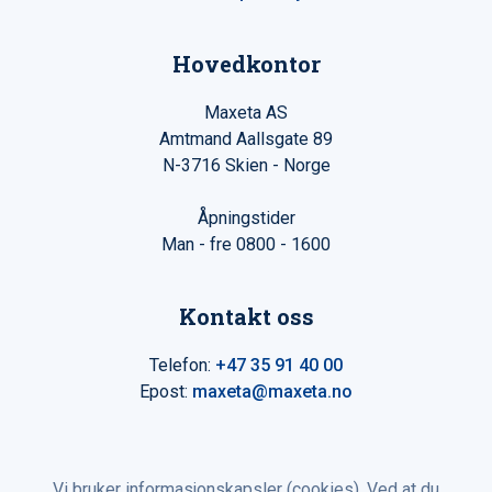
Hovedkontor
Maxeta AS
Amtmand Aallsgate 89
N-3716 Skien - Norge
Åpningstider
Man - fre 0800 - 1600
Kontakt oss
Telefon:
+47 35 91 40 00
Epost:
maxeta@maxeta.no
Vi bruker informasjonskapsler (cookies). Ved at du