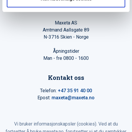
Hovedkontor
Maxeta AS
Amtmand Aallsgate 89
N-3716 Skien - Norge
Åpningstider
Man - fre 0800 - 1600
Kontakt oss
Telefon:
+47 35 91 40 00
Epost:
maxeta@maxeta.no
Vi bruker informasjonskapsler (cookies). Ved at du
fortsetter å bruke maxeta.no, forutsetter vi at du samtykker