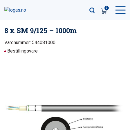
0
8 x SM 9/125 – 1000m
Varenummer: 544081000
Bestillingsvare