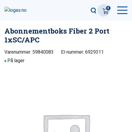
0
Abonnementboks Fiber 2 Port
1xSC/APC
Varenummer: 59840083
El-nummer: 6929311
På lager