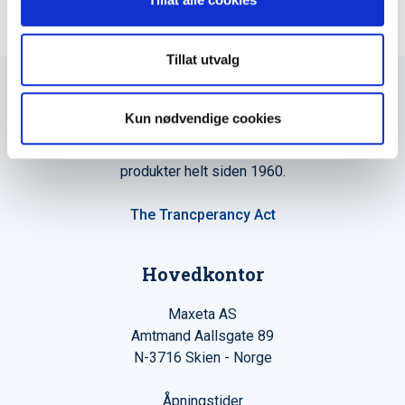
Tillat utvalg
Kun nødvendige cookies
Maxeta AS har forsynt Norge med elektro-tekniske
produkter helt siden 1960.
The Trancperancy Act
Hovedkontor
Maxeta AS
Amtmand Aallsgate 89
N-3716 Skien - Norge
Åpningstider