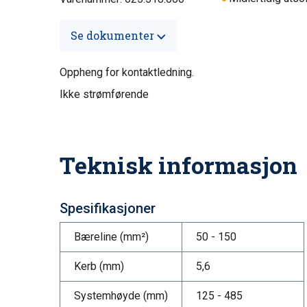
Se dokumenter
Oppheng for kontaktledning.
Ikke strømførende
Teknisk informasjon
Spesifikasjoner
Bæreline (mm²)
50 - 150
Kerb (mm)
5,6
Systemhøyde (mm)
125 - 485