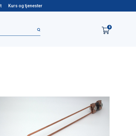
t
Kurs og tjenester
0