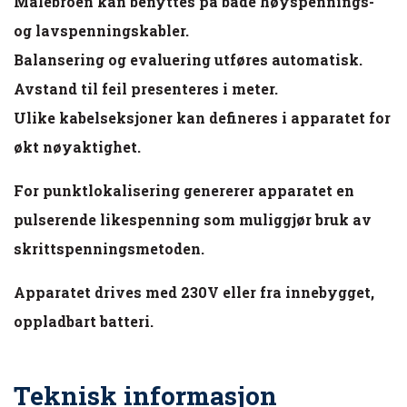
Målebroen kan benyttes på både høyspennings-
og lavspenningskabler.
Balansering og evaluering utføres automatisk.
Avstand til feil presenteres i meter.
Ulike kabelseksjoner kan defineres i apparatet for
økt nøyaktighet.
For punktlokalisering genererer apparatet en
pulserende likespenning som muliggjør bruk av
skrittspenningsmetoden.
Apparatet drives med 230V eller fra innebygget,
oppladbart batteri.
Teknisk informasjon