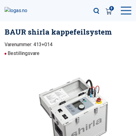
0
BAUR shirla kappefeilsystem
Varenummer: 413+014
Bestillingsvare