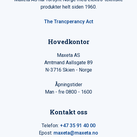
produkter helt siden 1960.
The Trancperancy Act
Hovedkontor
Maxeta AS
Amtmand Aallsgate 89
N-3716 Skien - Norge
Åpningstider
Man - fre 0800 - 1600
Kontakt oss
Telefon:
+47 35 91 40 00
Epost:
maxeta@maxeta.no