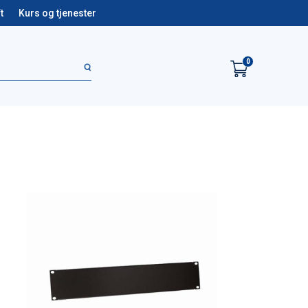
t
Kurs og tjenester
0