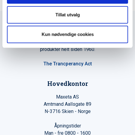
Tillat utvalg
Kun nødvendige cookies
Maxeta AS har forsynt Norge med elektro-tekniske
produkter helt siden 1960.
The Trancperancy Act
Hovedkontor
Maxeta AS
Amtmand Aallsgate 89
N-3716 Skien - Norge
Åpningstider
Man - fre 0800 - 1600