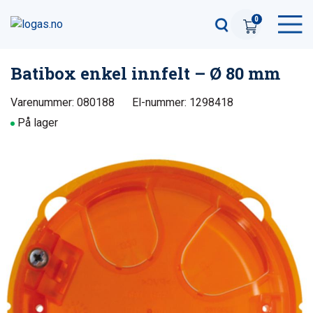
0
Batibox enkel innfelt – Ø 80 mm
Varenummer: 080188
El-nummer: 1298418
På lager