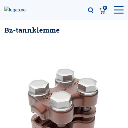
0
Bz-tannklemme