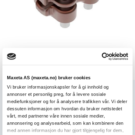
Se produktvarianter
Maxeta AS (maxeta.no) bruker cookies
Vi bruker informasjonskapsler for å gi innhold og
Varianter
annonser et personlig preg, for å levere sosiale
mediefunksjoner og for å analysere trafikken vår. Vi deler
dessuten informasjon om hvordan du bruker nettstedet
Bz-tannklemme
vårt, med partnerne våre innen sosiale medier,
annonsering og analysearbeid, som kan kombinere den
med annen informasjon du har gjort tilgjengelig for dem,
Varenummer: 332321003