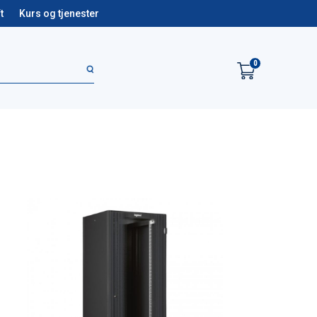
t
Kurs og tjenester
0