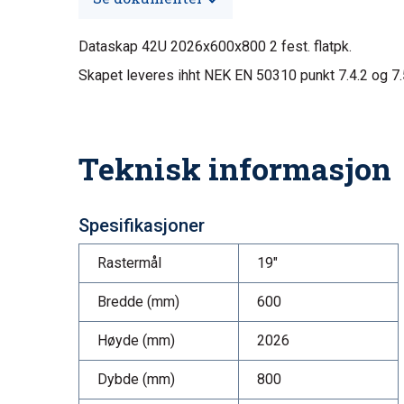
Dataskap 42U 2026x600x800 2 fest. flatpk.
Skapet leveres ihht NEK EN 50310 punkt 7.4.2 og 7.
Teknisk informasjon
Spesifikasjoner
Rastermål
19"
Bredde (mm)
600
Høyde (mm)
2026
Dybde (mm)
800