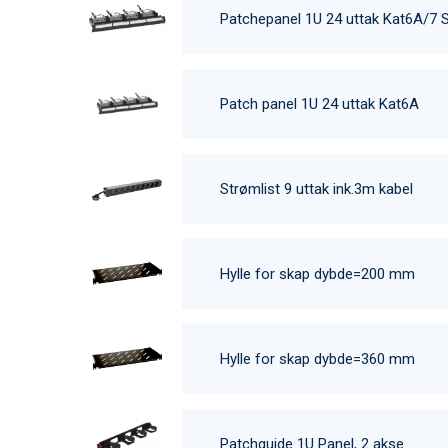
Patchepanel 1U 24 uttak Kat6A/7 
Patch panel 1U 24 uttak Kat6A
Strømlist 9 uttak ink.3m kabel
Hylle for skap dybde=200 mm
Hylle for skap dybde=360 mm
Patchguide 1U Panel, 2 akse