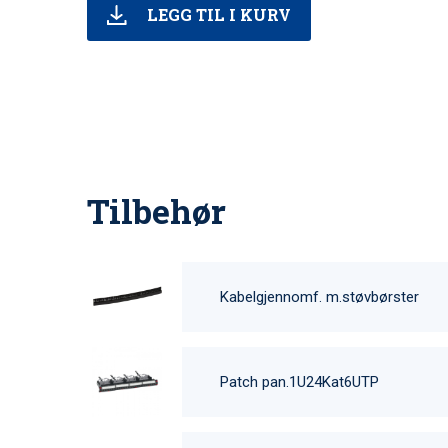
LEGG TIL I KURV
Tilbehør
Kabelgjennomf. m.støvbørster
Patch pan.1U24Kat6UTP