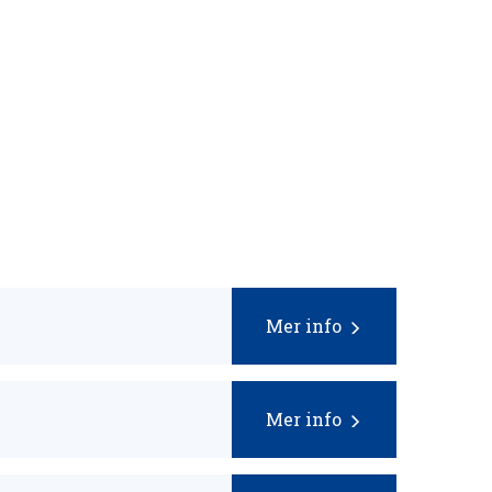
Mer info
Mer info