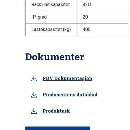
Rack unit kapasitet
42U
IP-grad
20
Lastekapasitet (kg)
400
Dokumenter
FDV Dokumentasjon
Produsentens datablad
Produktark