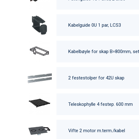
Kabelguide 0U 1 par, LCS3
Kabelbøyle for skap B=800mm, set
2 festestolper for 42U skap
Teleskophylle 4 festep. 600 mm
Vifte 2 motor m.term./kabel