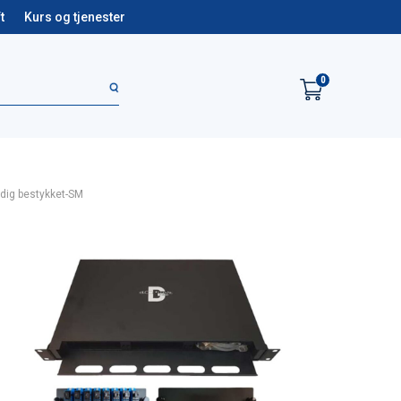
t
Kurs og tjenester
0
rdig bestykket-SM