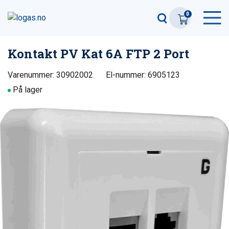
0
Kontakt PV Kat 6A FTP 2 Port
Varenummer: 30902002
El-nummer: 6905123
På lager