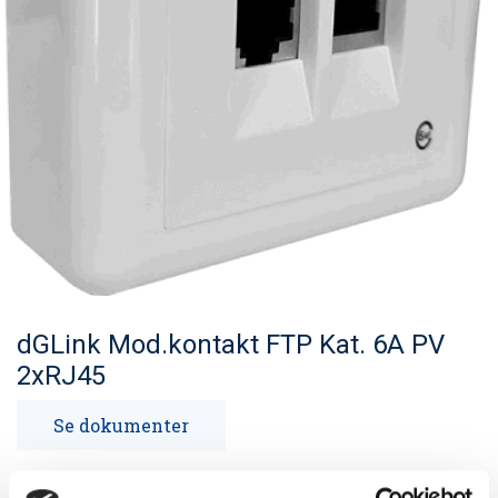
dGLink Mod.kontakt FTP Kat. 6A PV
2xRJ45
Se dokumenter
dGLink Modularkontakt FTP Kat.6A PV 2xRJ45