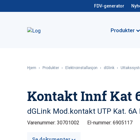
FDV-generator
Nyh
Produkter
Hjem
›
Produkter
›
Elektroinstallasjon
›
dGlink
›
Uttakssys
Kontakt Innf Kat 
dGLink Mod.kontakt UTP Kat. 6A 
Varenummer: 30701002
El-nummer: 6905117
Se dokumenter