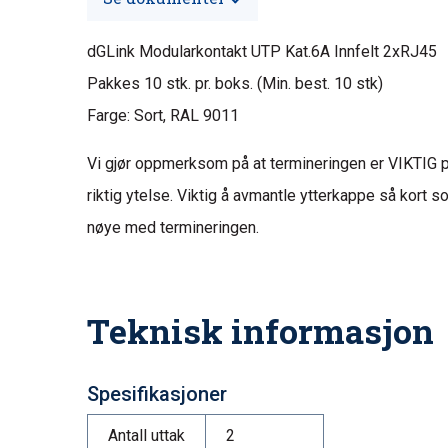
dGLink Modularkontakt UTP Kat.6A Innfelt 2xRJ45
Pakkes 10 stk. pr. boks. (Min. best. 10 stk)
Farge: Sort, RAL 9011
Vi gjør oppmerksom på at termineringen er VIKTIG p
riktig ytelse. Viktig å avmantle ytterkappe så kort 
nøye med termineringen.
Teknisk informasjon
Spesifikasjoner
Antall uttak
2