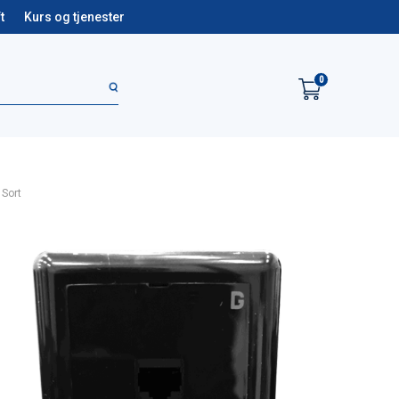
t
Kurs og tjenester
0
 Sort