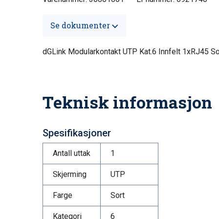
Se dokumenter
dGLink Modularkontakt UTP Kat.6 Innfelt 1xRJ45 So
Teknisk informasjon
Spesifikasjoner
Antall uttak
1
Skjerming
UTP
Farge
Sort
Kategori
6