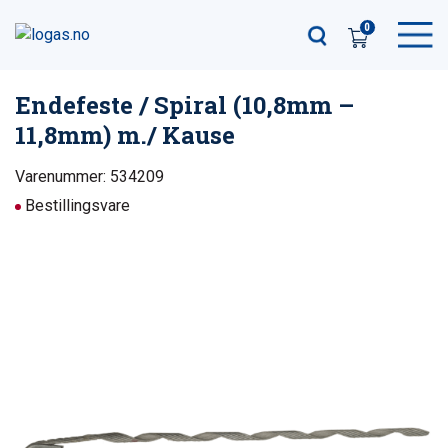
0
Endefeste / Spiral (10,8mm –
11,8mm) m./ Kause
Varenummer: 534209
Bestillingsvare