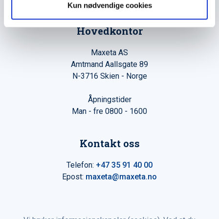
Kun nødvendige cookies
Hovedkontor
Maxeta AS
Amtmand Aallsgate 89
N-3716 Skien - Norge
Åpningstider
Man - fre 0800 - 1600
Kontakt oss
Telefon:
+47 35 91 40 00
Epost:
maxeta@maxeta.no