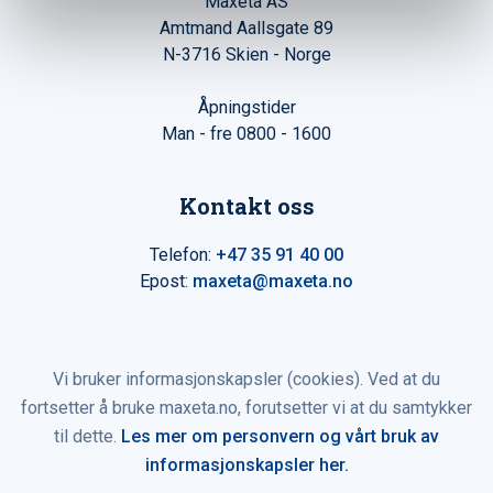
Maxeta AS
Amtmand Aallsgate 89
N-3716 Skien - Norge
Åpningstider
Man - fre 0800 - 1600
Kontakt oss
Telefon:
+47 35 91 40 00
Epost:
maxeta@maxeta.no
Vi bruker informasjonskapsler (cookies). Ved at du
fortsetter å bruke maxeta.no, forutsetter vi at du samtykker
til dette.
Les mer om personvern og vårt bruk av
informasjonskapsler her.