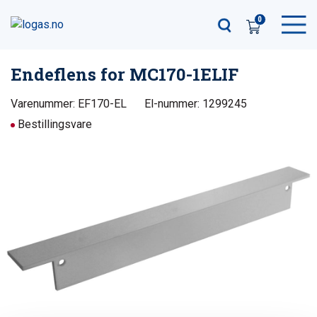
0
Endeflens for MC170-1ELIF
Varenummer: EF170-EL
El-nummer: 1299245
Bestillingsvare