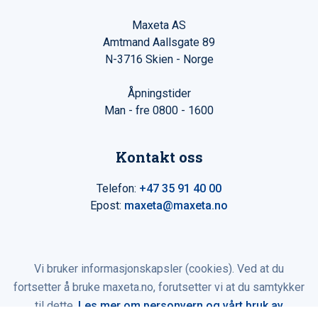
Maxeta AS
Amtmand Aallsgate 89
N-3716 Skien - Norge
Åpningstider
Man - fre 0800 - 1600
Kontakt oss
Telefon:
+47 35 91 40 00
Epost:
maxeta@maxeta.no
Vi bruker informasjonskapsler (cookies). Ved at du
fortsetter å bruke maxeta.no, forutsetter vi at du samtykker
til dette.
Les mer om personvern og vårt bruk av