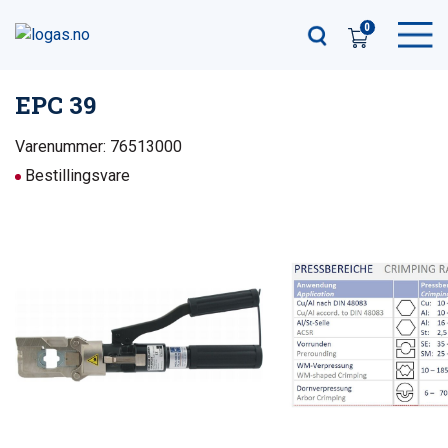
0
EPC 39
Varenummer: 76513000
Bestillingsvare