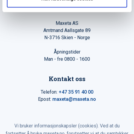
Hovedkontor
Maxeta AS
Amtmand Aallsgate 89
N-3716 Skien - Norge
Åpningstider
Man - fre 0800 - 1600
Kontakt oss
Telefon:
+47 35 91 40 00
Epost:
maxeta@maxeta.no
Vi bruker informasjonskapsler (cookies). Ved at du
fortsetter å bruke maxeta.no, forutsetter vi at du samtykker