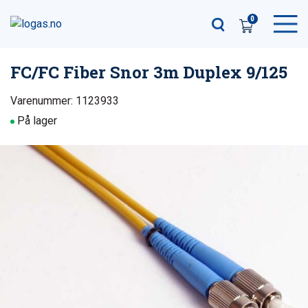
0
FC/FC Fiber Snor 3m Duplex 9/125
Varenummer: 1123933
På lager