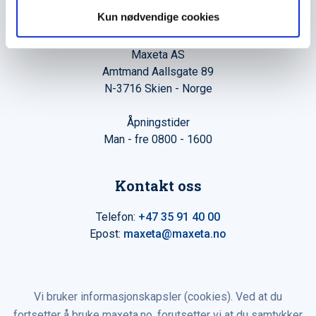
Kun nødvendige cookies
Hovedkontor
Maxeta AS
Amtmand Aallsgate 89
N-3716 Skien - Norge
Åpningstider
Man - fre 0800 - 1600
Kontakt oss
Telefon:
+47 35 91 40 00
Epost:
maxeta@maxeta.no
Vi bruker informasjonskapsler (cookies). Ved at du
fortsetter å bruke maxeta.no, forutsetter vi at du samtykker