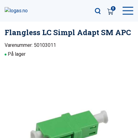
0
Flangless LC Simpl Adapt SM APC
Varenummer: 50103011
På lager