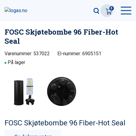
0
FOSC Skjøtebombe 96 Fiber-Hot
Seal
Varenummer: 537022
El-nummer: 6905151
På lager
FOSC Skjøtebombe 96 Fiber-Hot Seal