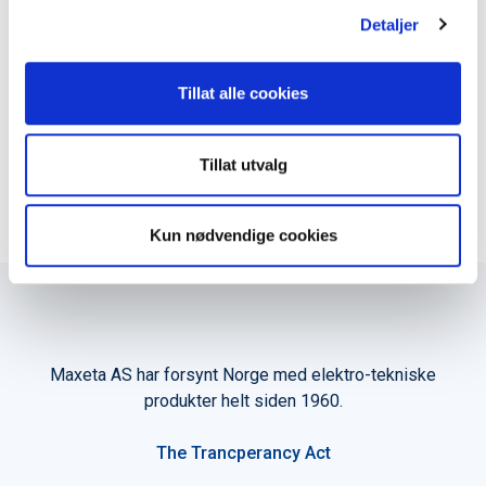
Detaljer
Produktark
Tillat alle cookies
LEGG TIL I KURV
Tillat utvalg
Kun nødvendige cookies
Maxeta AS har forsynt Norge med elektro-tekniske
produkter helt siden 1960.
The Trancperancy Act