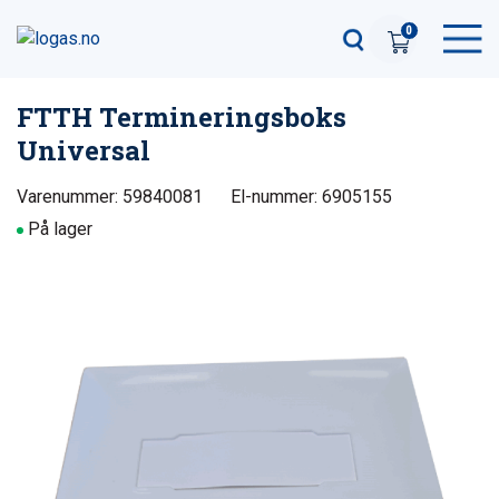
0
FTTH Termineringsboks
Universal
Varenummer: 59840081
El-nummer: 6905155
På lager