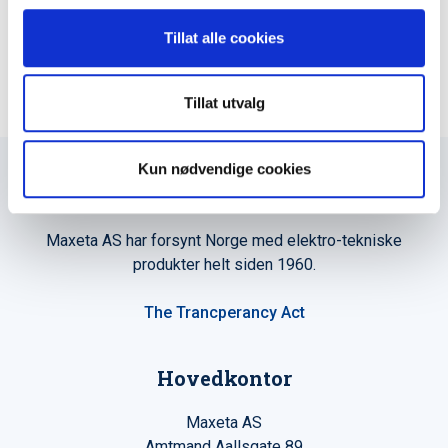
LEGG TIL I KURV
Tillat alle cookies
Tillat utvalg
Kun nødvendige cookies
Maxeta AS har forsynt Norge med elektro-tekniske
produkter helt siden 1960.
The Trancperancy Act
Hovedkontor
Maxeta AS
Amtmand Aallsgate 89