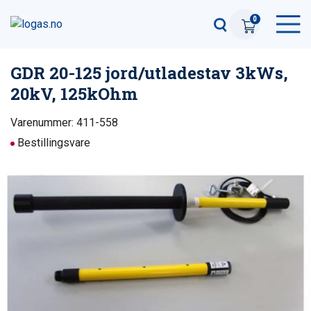
0
GDR 20-125 jord/utladestav 3kWs,
20kV, 125kOhm
Varenummer: 411-558
Bestillingsvare