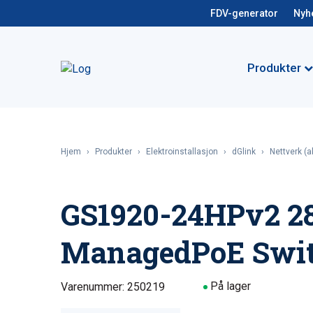
FDV-generator
Nyh
Produkter
Hjem
›
Produkter
›
Elektroinstallasjon
›
dGlink
›
Nettverk (
GS1920-24HPv2 28
ManagedPoE Swit
På lager
Varenummer: 250219