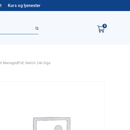
t
Kurs og tjenester
0
rt ManagedPoE Switch 24x Giga