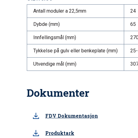
Antall moduler a 22,5mm
24
Dybde (mm)
65
Innfellingsmål (mm)
270
Tykkelse på gulv eller benkeplate (mm)
25
Utvendige mål (mm)
307
Dokumenter
FDV Dokumentasjon
Produktark