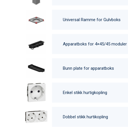
Universal Ramme for Gulvboks
Apparatboks for 4×45/45 moduler
Bunn plate for apparatboks
Enkel stikk hurtigkopling
Dobbel stikk hurtikopling