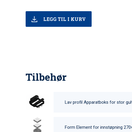
LEGG TIL I KURV
Tilbehør
Lav profil Apparatboks for stor gu
Form Element for innstøpning 270