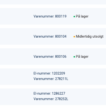
På lager
Varenummer: 800119
Midlertidig utsolgt
Varenummer: 800104
På lager
Varenummer: 800106
El-nummer: 1202209
Varenummer: 278211L
El-nummer: 1286227
Varenummer: 278252L