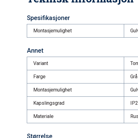
Spesifikasjoner
Montasjemulighet
Gul
Annet
Variant
To
Farge
Grå
Montasjemulighet
Gul
Kapslingsgrad
IP
Materiale
Rust
Størrelse