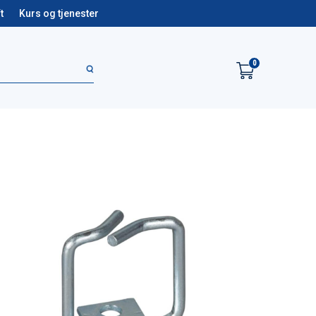
t
Kurs og tjenester
0