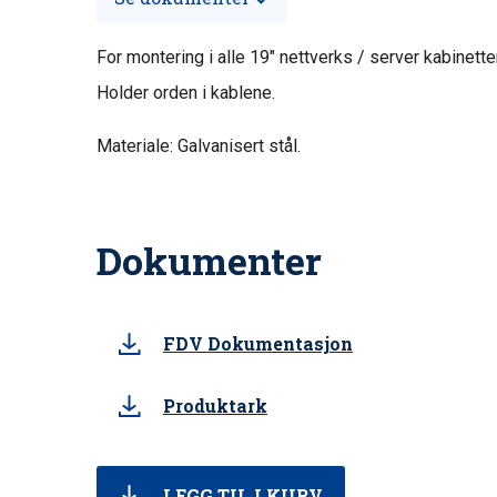
For montering i alle 19″ nettverks / server kabinette
Holder orden i kablene.
Materiale: Galvanisert stål.
Dokumenter
FDV Dokumentasjon
Produktark
LEGG TIL I KURV