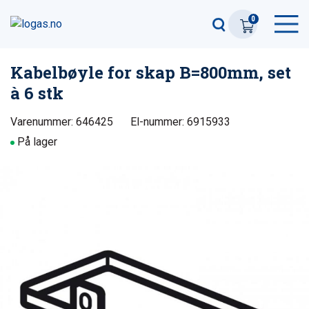
0
Kabelbøyle for skap B=800mm, set
à 6 stk
Varenummer: 646425
El-nummer: 6915933
På lager