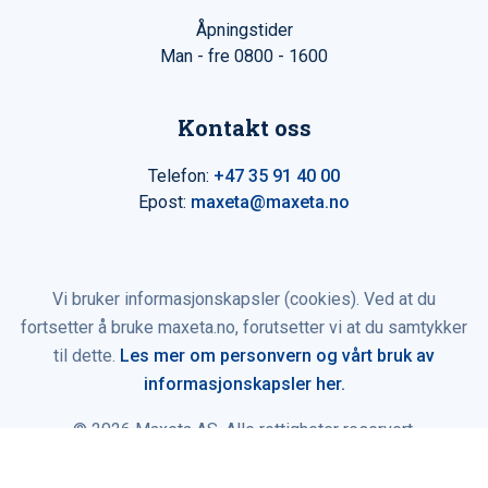
Åpningstider
Man - fre 0800 - 1600
Kontakt oss
Telefon:
+47 35 91 40 00
Epost:
maxeta@maxeta.no
Vi bruker informasjonskapsler (cookies). Ved at du
fortsetter å bruke maxeta.no, forutsetter vi at du samtykker
til dette.
Les mer om personvern og vårt bruk av
informasjonskapsler her.
© 2026 Maxeta AS. Alle rettigheter reservert.