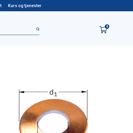
t
Kurs og tjenester
0