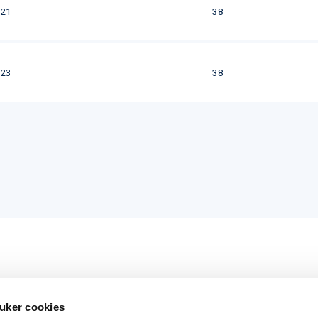
21
38
23
38
uker cookies