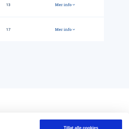
Mer info
13
Mer info
17
Tillat alle cookies