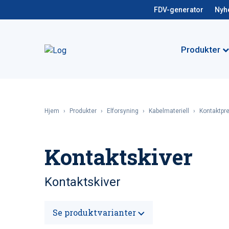
FDV-generator
Nyh
Produkter
Hjem
›
Produkter
›
Elforsyning
›
Kabelmateriell
›
Kontaktpr
Kontaktskiver
Kontaktskiver
Se produktvarianter