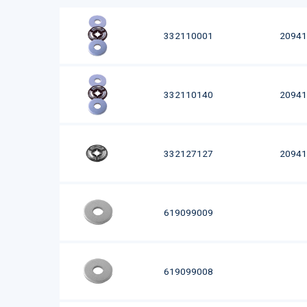
332110001
20941
332110140
20941
332127127
20941
619099009
619099008