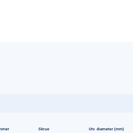
mmer
Skrue
Utv. diameter (mm)