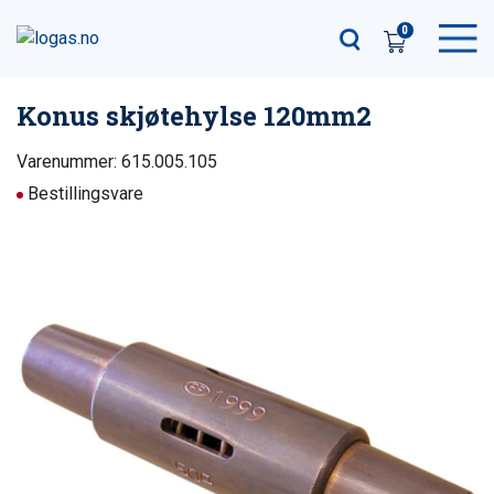
0
Konus skjøtehylse 120mm2
Varenummer: 615.005.105
Bestillingsvare