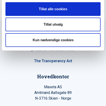
Tillat alle cookies
Tillat utvalg
Kun nødvendige cookies
Maxeta AS har forsynt Norge med elektro-tekniske
produkter helt siden 1960.
The Trancperancy Act
Hovedkontor
Maxeta AS
Amtmand Aallsgate 89
N-3716 Skien - Norge