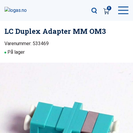
0
LC Duplex Adapter MM OM3
Varenummer: 533469
På lager