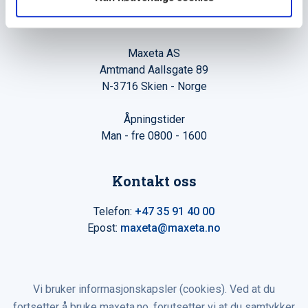
Hovedkontor
Maxeta AS
Amtmand Aallsgate 89
N-3716 Skien - Norge
Åpningstider
Man - fre 0800 - 1600
Kontakt oss
Telefon:
+47 35 91 40 00
Epost:
maxeta@maxeta.no
Vi bruker informasjonskapsler (cookies). Ved at du
fortsetter å bruke maxeta.no, forutsetter vi at du samtykker