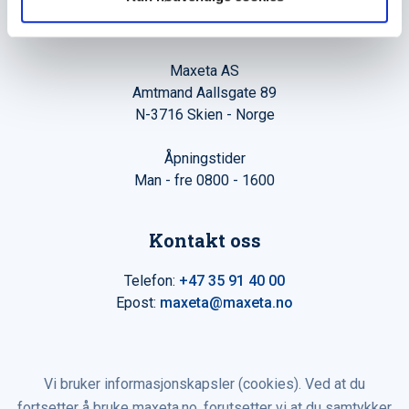
Hovedkontor
Maxeta AS
Amtmand Aallsgate 89
N-3716 Skien - Norge
Åpningstider
Man - fre 0800 - 1600
Kontakt oss
Telefon:
+47 35 91 40 00
Epost:
maxeta@maxeta.no
Vi bruker informasjonskapsler (cookies). Ved at du
fortsetter å bruke maxeta.no, forutsetter vi at du samtykker