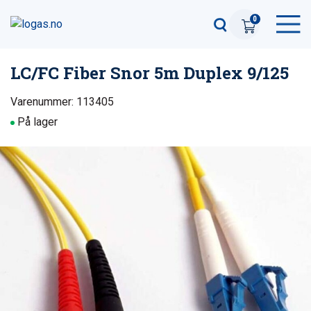
0
LC/FC Fiber Snor 5m Duplex 9/125
Varenummer: 113405
På lager