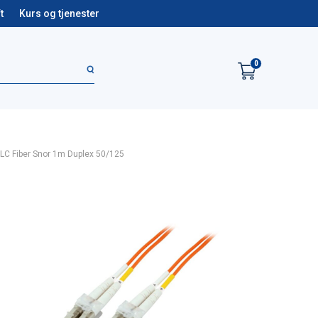
t
Kurs og tjenester
0
LC Fiber Snor 1m Duplex 50/125