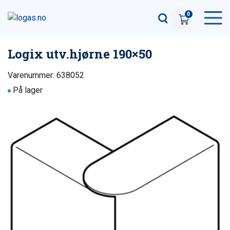
0
Logix utv.hjørne 190×50
Varenummer: 638052
På lager