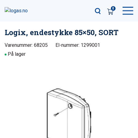
0
Logix, endestykke 85×50, SORT
Varenummer: 68205
El-nummer: 1299001
På lager