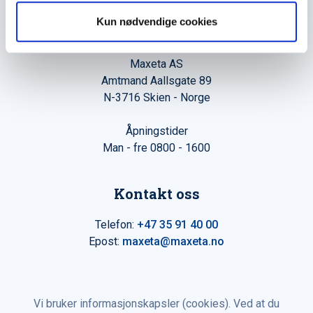
Kun nødvendige cookies
Hovedkontor
Maxeta AS
Amtmand Aallsgate 89
N-3716 Skien - Norge
Åpningstider
Man - fre 0800 - 1600
Kontakt oss
Telefon:
+47 35 91 40 00
Epost:
maxeta@maxeta.no
Vi bruker informasjonskapsler (cookies). Ved at du