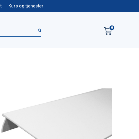
t
Kurs og tjenester
0