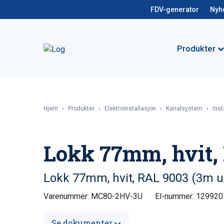
FDV-generator
Nyh
Produkter
Hjem
›
Produkter
›
Elektroinstallasjon
›
Kanalsystem
›
Inst
Lokk 77mm, hvit, 
Lokk 77mm, hvit, RAL 9003 (3m u
Varenummer: MC80-2HV-3U
El-nummer: 129920
Se dokumenter