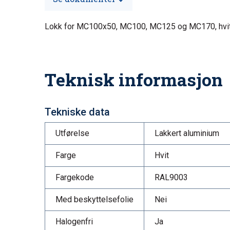
Lokk for MC100x50, MC100, MC125 og MC170, hvit 
Teknisk informasjon
Tekniske data
Utførelse
Lakkert aluminium
Farge
Hvit
Fargekode
RAL9003
Med beskyttelsefolie
Nei
Halogenfri
Ja