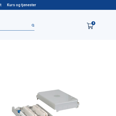
t
Kurs og tjenester
0