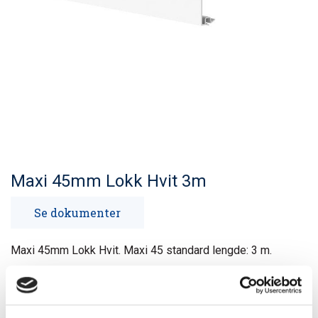
Maxi 45mm Lokk Hvit 3m
Se dokumenter
Maxi 45mm Lokk Hvit. Maxi 45 standard lengde: 3 m.
Standard farge: Hvit (RAL: 9010). Lokket passer for: Maxi
45 65×100 og Maxi 45 65×130.