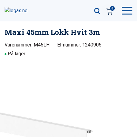
0
Maxi 45mm Lokk Hvit 3m
Varenummer: M45LH
El-nummer: 1240905
På lager