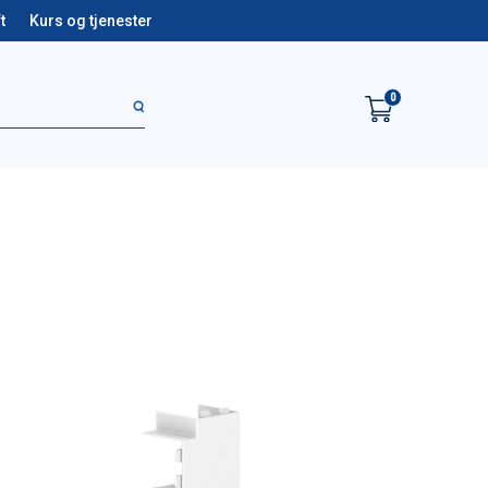
t
Kurs og tjenester
0