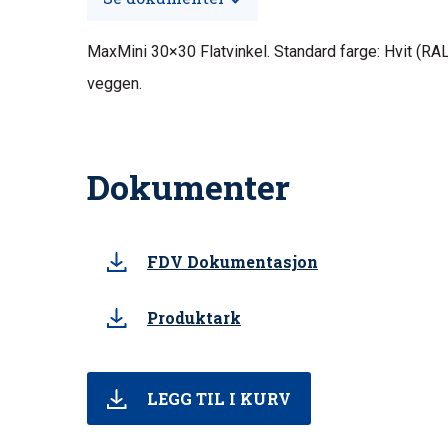
MaxMini 30×30 Flatvinkel. Standard farge: Hvit (RAL
veggen.
Dokumenter
FDV Dokumentasjon
Produktark
LEGG TIL I KURV