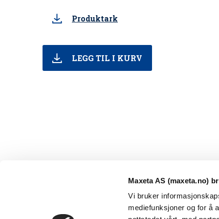
Produktark
LEGG TIL I KURV
Maxeta AS (maxeta.no) br
Vi bruker informasjonskapsl
mediefunksjoner og for å a