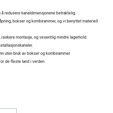
 å redusere kanaldimensjonene betraktelig.
pning, bokser og kombirammer, og vi benyttet materiell
, raskere montasje, og vesentlig mindre lagerhold.
stallasjonskanaler.
inn uten bruk av bokser og kombirammer.
 de fleste land i verden.