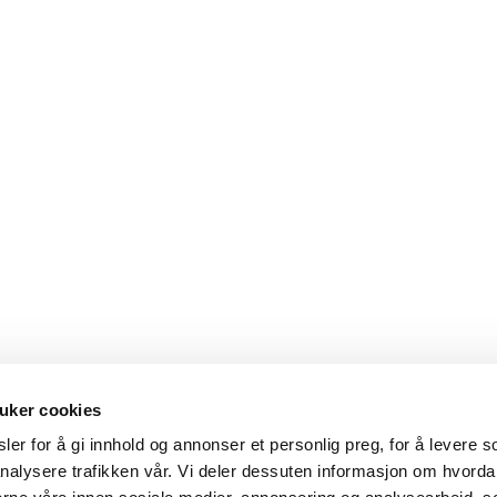
uker cookies
er for å gi innhold og annonser et personlig preg, for å levere s
nalysere trafikken vår. Vi deler dessuten informasjon om hvorda
Hovedkontor
Kontakt