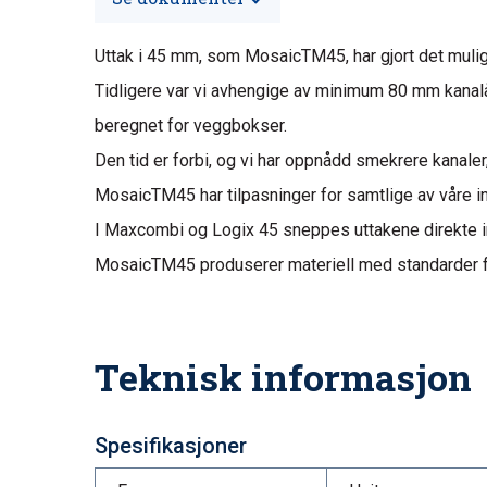
Uttak i 45 mm, som MosaicTM45, har gjort det mulig
Tidligere var vi avhengige av minimum 80 mm kanalå
beregnet for veggbokser.
Den tid er forbi, og vi har oppnådd smekrere kanaler
MosaicTM45 har tilpasninger for samtlige av våre in
I Maxcombi og Logix 45 sneppes uttakene direkte 
MosaicTM45 produserer materiell med standarder for
Teknisk informasjon
Spesifikasjoner