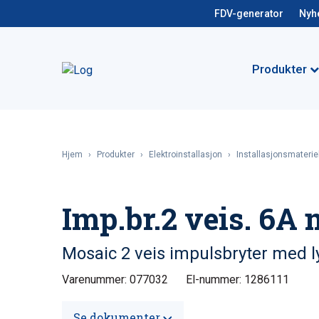
FDV-generator
Nyh
Produkter
Hjem
›
Produkter
›
Elektroinstallasjon
›
Installasjonsmateriel
Imp.br.2 veis. 6A
Mosaic 2 veis impulsbryter med l
Varenummer: 077032
El-nummer: 1286111
Se dokumenter