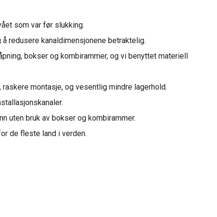
ået som var før slukking.
 å redusere kanaldimensjonene betraktelig.
pning, bokser og kombirammer, og vi benyttet materiell
, raskere montasje, og vesentlig mindre lagerhold.
stallasjonskanaler.
inn uten bruk av bokser og kombirammer.
 de fleste land i verden.