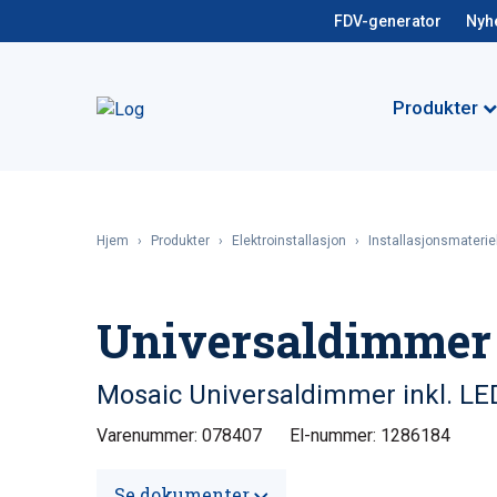
FDV-generator
Nyh
Produkter
Hjem
›
Produkter
›
Elektroinstallasjon
›
Installasjonsmateriel
Universaldimmer
Mosaic Universaldimmer inkl. LE
Varenummer: 078407
El-nummer: 1286184
Se dokumenter