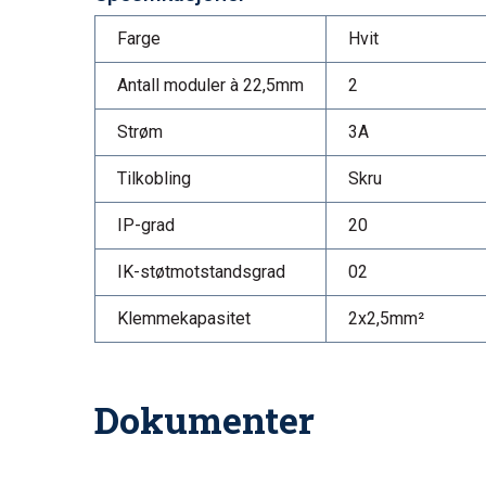
Farge
Hvit
Antall moduler à 22,5mm
2
Strøm
3A
Tilkobling
Skru
IP-grad
20
IK-støtmotstandsgrad
02
Klemmekapasitet
2x2,5mm²
Dokumenter