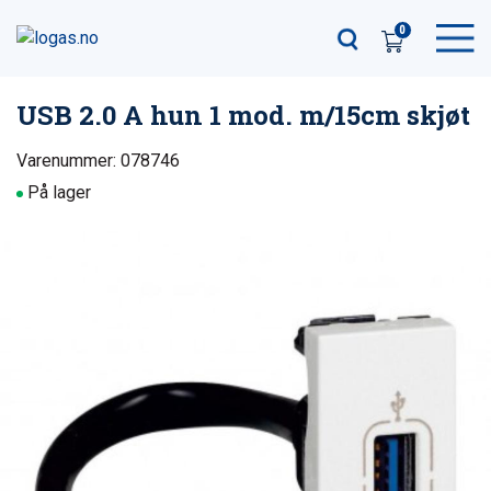
0
USB 2.0 A hun 1 mod. m/15cm skjøt
Varenummer: 078746
På lager