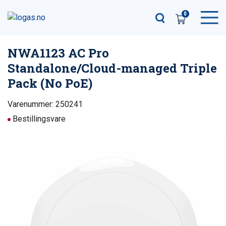
0
NWA1123 AC Pro
Standalone/Cloud-managed Triple
Pack (No PoE)
Varenummer: 250241
Bestillingsvare