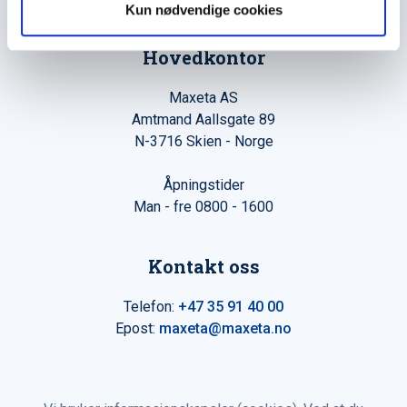
Kun nødvendige cookies
Hovedkontor
Maxeta AS
Amtmand Aallsgate 89
N-3716 Skien - Norge
Åpningstider
Man - fre 0800 - 1600
Kontakt oss
Telefon:
+47 35 91 40 00
Epost:
maxeta@maxeta.no