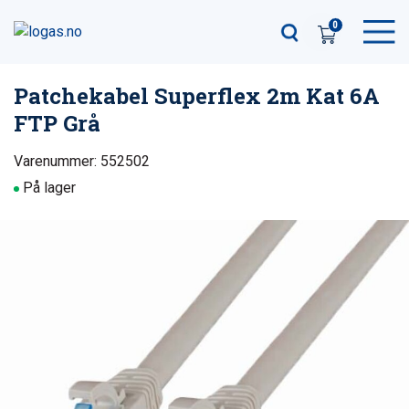
0
Patchekabel Superflex 2m Kat 6A
FTP Grå
Varenummer: 552502
På lager