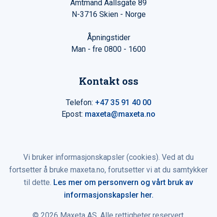
Amtmand Aallsgate 89
N-3716 Skien - Norge
Åpningstider
Man - fre 0800 - 1600
Kontakt oss
Telefon:
+47 35 91 40 00
Epost:
maxeta@maxeta.no
Vi bruker informasjonskapsler (cookies). Ved at du
fortsetter å bruke maxeta.no, forutsetter vi at du samtykker
til dette.
Les mer om personvern og vårt bruk av
informasjonskapsler her.
© 2026 Maxeta AS. Alle rettigheter reservert.