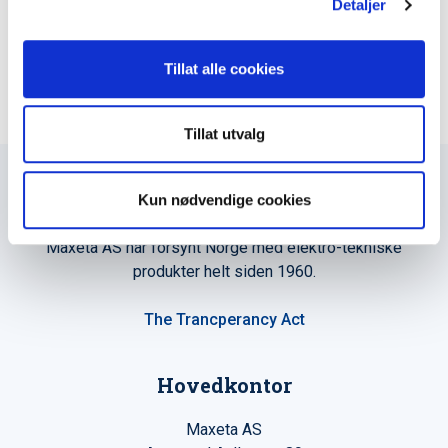
Detaljer
LEGG TIL I KURV
Tillat alle cookies
Tillat utvalg
Kun nødvendige cookies
Maxeta AS har forsynt Norge med elektro-tekniske
produkter helt siden 1960.
The Trancperancy Act
Hovedkontor
Maxeta AS