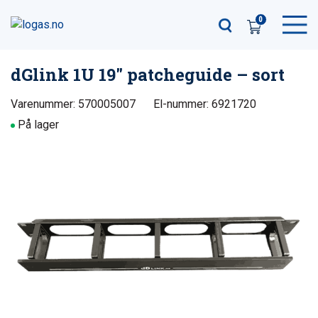
0
dGlink 1U 19″ patcheguide – sort
Varenummer: 570005007
El-nummer: 6921720
På lager