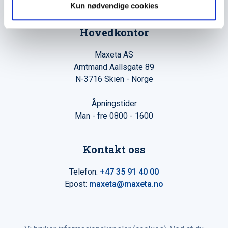
Kun nødvendige cookies
Hovedkontor
Maxeta AS
Amtmand Aallsgate 89
N-3716 Skien - Norge
Åpningstider
Man - fre 0800 - 1600
Kontakt oss
Telefon:
+47 35 91 40 00
Epost:
maxeta@maxeta.no