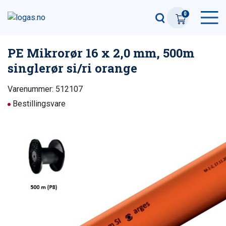
0
PE Mikrorør 16 x 2,0 mm, 500m
singlerør si/ri orange
Varenummer: 512107
Bestillingsvare