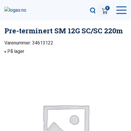
0
Pre-terminert SM 12G SC/SC 220m
Varenummer: 34613122
På lager