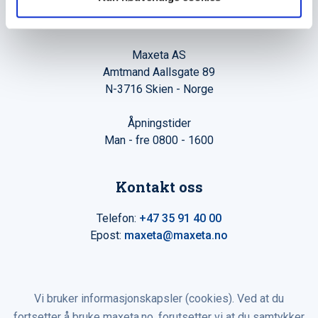
Hovedkontor
Maxeta AS
Amtmand Aallsgate 89
N-3716 Skien - Norge
Åpningstider
Man - fre 0800 - 1600
Kontakt oss
Telefon:
+47 35 91 40 00
Epost:
maxeta@maxeta.no
Vi bruker informasjonskapsler (cookies). Ved at du
fortsetter å bruke maxeta.no, forutsetter vi at du samtykker