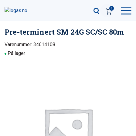
0
Pre-terminert SM 24G SC/SC 80m
Varenummer: 34614108
På lager