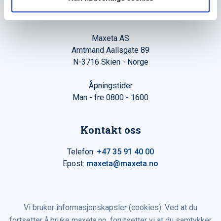
Hovedkontor
Maxeta AS
Amtmand Aallsgate 89
N-3716 Skien - Norge
Åpningstider
Man - fre 0800 - 1600
Kontakt oss
Telefon:
+47 35 91 40 00
Epost:
maxeta@maxeta.no
Vi bruker informasjonskapsler (cookies). Ved at du
fortsetter å bruke maxeta.no, forutsetter vi at du samtykker