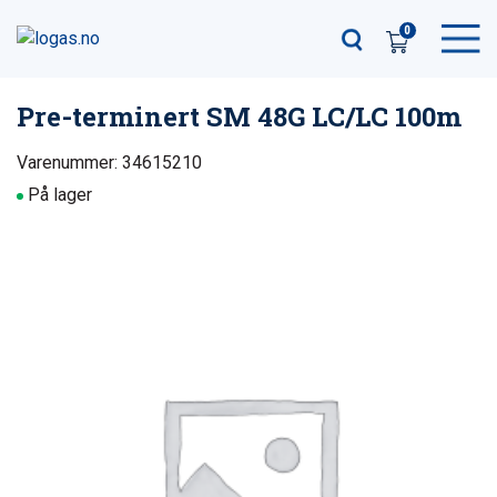
0
Pre-terminert SM 48G LC/LC 100m
Varenummer: 34615210
På lager