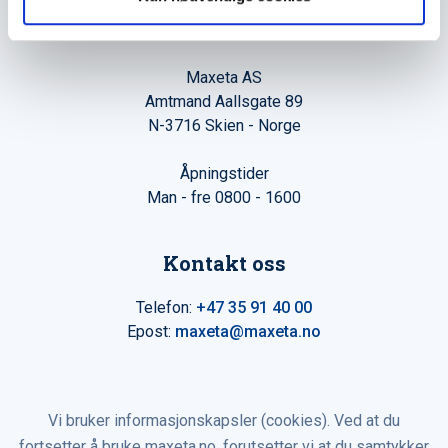
Hovedkontor
Maxeta AS
Amtmand Aallsgate 89
N-3716 Skien - Norge
Åpningstider
Man - fre 0800 - 1600
Kontakt oss
Telefon:
+47 35 91 40 00
Epost:
maxeta@maxeta.no
Vi bruker informasjonskapsler (cookies). Ved at du
fortsetter å bruke maxeta.no, forutsetter vi at du samtykker